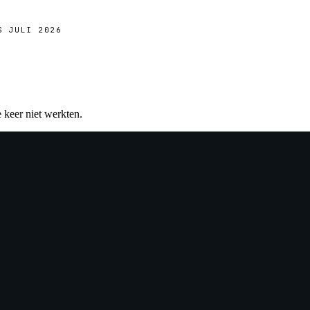
S JULI 2026
e keer niet werkten.