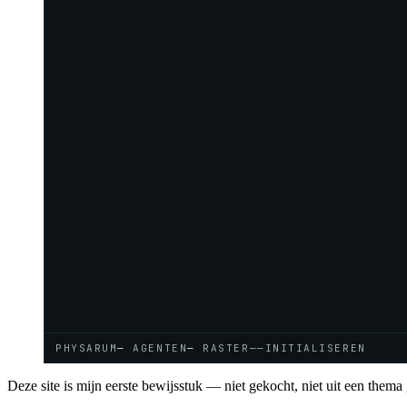
PHYSARUM
—
AGENTEN
—
RASTER
—
—
INITIALISEREN
Deze site is mijn eerste bewijsstuk — niet gekocht, niet uit een thema 